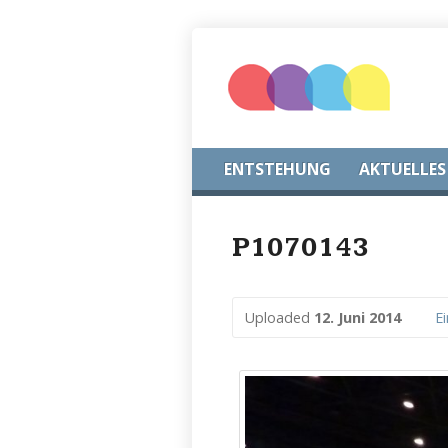
ENTSTEHUNG
AKTUELLES
P1070143
Uploaded
12. Juni 2014
E