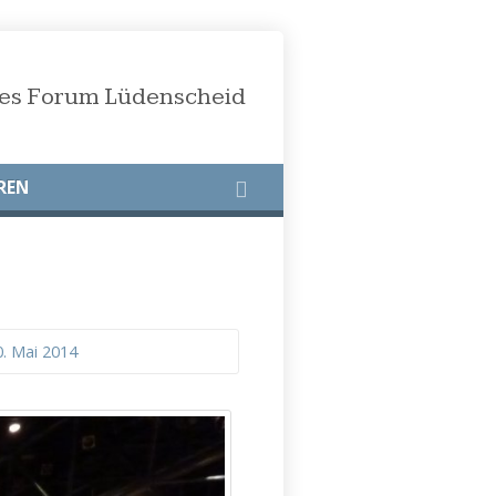
öses Forum Lüdenscheid
REN
0. Mai 2014