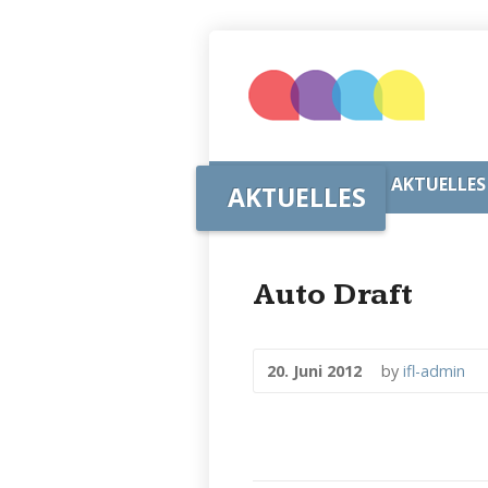
ENTSTEHUNG
AKTUELLES
AKTUELLES
Auto Draft
20. Juni 2012
by
ifl-admin