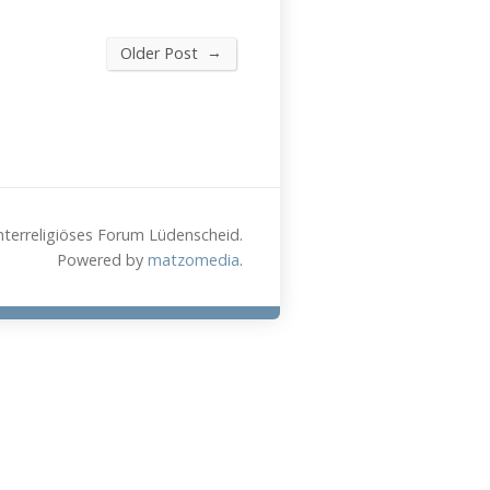
→
Older Post
nterreligiöses Forum Lüdenscheid.
Powered by
matzomedia
.