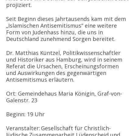
projiziert.
Seit Beginn dieses Jahrtausends kam mit dem
„Islamischen Antisemitismus“ eine weitere
Form von Judenhass hinzu, die uns in
Deutschland zunehmend Sorgen bereitet.
Dr. Matthias Küntzel, Politikwissenschaftler
und Historiker aus Hamburg, wird in seinem
Referat die Ursachen, Erscheinungsformen
und Auswirkungen des gegenwärtigen
Antisemitismus erläutern.
Ort: Gemeindehaus Maria Königin, Graf-von-
Galenstr. 23
Beginn: 19 Uhr
Veranstalter:
Gesellschaft für Christlich-
Jüdische Zusammenarbeit Lüdenscheid
und