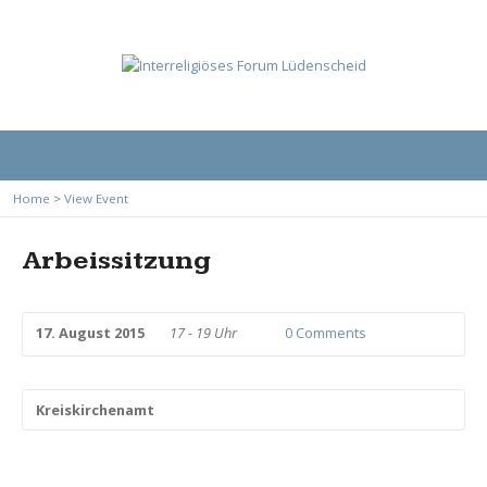
Home
>
View Event
Arbeissitzung
17. August 2015
17 - 19 Uhr
0 Comments
Kreiskirchenamt