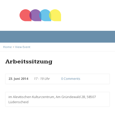
Home
>
View Event
Arbeitssitzung
23. Juni 2014
17 - 19 Uhr
0 Comments
im Alevitischen Kulturzentrum, Am Gründewald 2B, 58507
Lüdenscheid