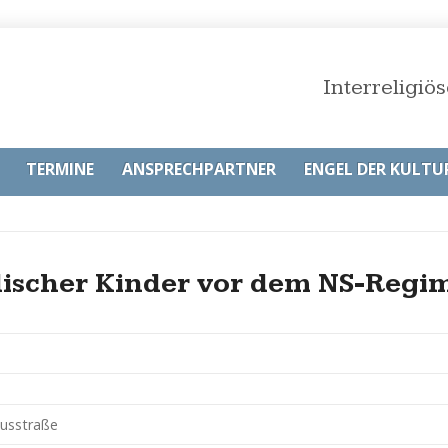
Interreligi
TERMINE
ANSPRECHPARTNER
ENGEL DER KULTU
discher Kinder vor dem NS-Regi
iusstraße