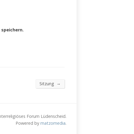
speichern.
→
Sitzung
nterreligiöses Forum Lüdenscheid.
Powered by
matzomedia
.