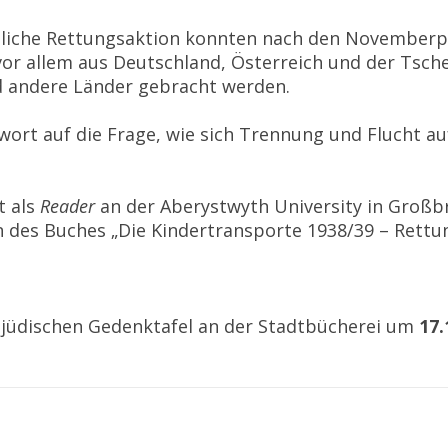
liche Rettungsaktion konnten nach den November
vor allem aus Deutschland, Österreich und der Tsc
 andere Länder gebracht werden.
wort auf die Frage, wie sich Trennung und Flucht a
t als
Reader
an der Aberystwyth University in Großb
 des Buches „Die Kindertransporte 1938/39 – Rettu
 jüdischen Gedenktafel an der Stadtbücherei um
17.