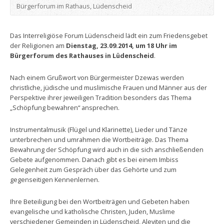
Bürgerforum im Rathaus, Lüdenscheid
Das Interreligiöse Forum Lüdenscheid lädt ein zum Friedensgebet
der Religionen am
Dienstag, 23.09.2014, um 18 Uhr im
Bürgerforum des Rathauses in Lüdenscheid
.
Nach einem Grußwort von Bürgermeister Dzewas werden
christliche, jüdische und muslimische Frauen und Männer aus der
Perspektive ihrer jeweiligen Tradition besonders das Thema
„Schöpfung bewahren“ ansprechen.
Instrumentalmusik (Flügel und Klarinette), Lieder und Tänze
unterbrechen und umrahmen die Wortbeiträge. Das Thema
Bewahrung der Schöpfung wird auch in die sich anschließenden
Gebete aufgenommen. Danach gibt es bei einem Imbiss
Gelegenheit zum Gespräch über das Gehörte und zum
gegenseitigen Kennenlernen.
Ihre Beteiligung bei den Wortbeiträgen und Gebeten haben
evangelische und katholische Christen, Juden, Muslime
verschiedener Gemeinden in Lüdenscheid, Aleviten und die