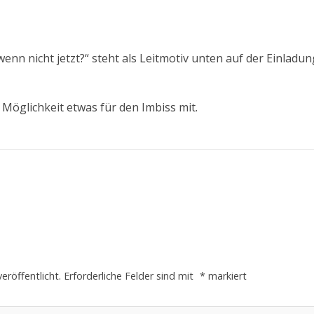
wenn nicht jetzt?“ steht als Leitmotiv unten auf der Einlad
 Möglichkeit etwas für den Imbiss mit.
eröffentlicht.
Erforderliche Felder sind mit
*
markiert