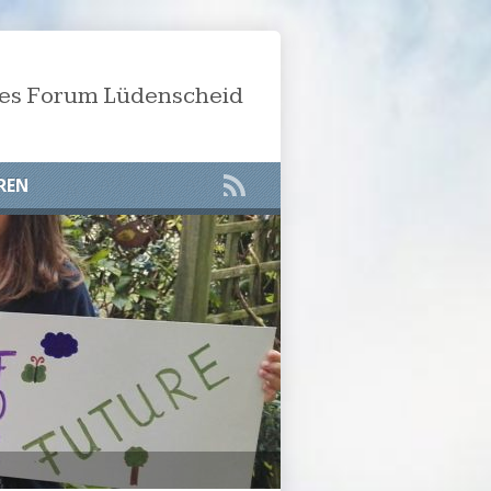
öses Forum Lüdenscheid
REN