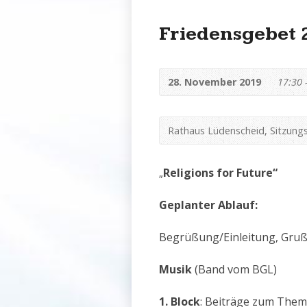
Friedensgebet 2
28. November 2019
17:30 
Rathaus Lüdenscheid, Sitzungs
Religions for Future“
„
Geplanter Ablauf:
Begrüßung/Einleitung, Gruß
Musik
(Band vom BGL)
1. Block
: Beiträge zum Them