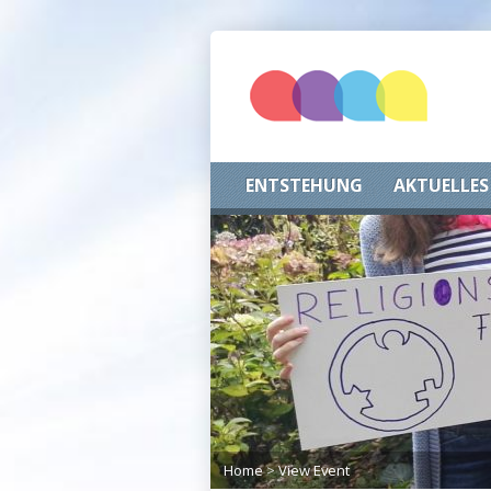
ENTSTEHUNG
AKTUELLES
Home
>
View Event