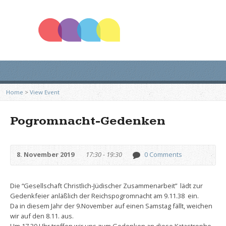
Home
>
View Event
Pogromnacht-Gedenken
8. November 2019
17:30 - 19:30
0 Comments
Die “Gesellschaft Christlich-Jüdischer Zusammenarbeit” lädt zur
Gedenkfeier anläßlich der Reichspogromnacht am 9.11.38 ein.
Da in diesem Jahr der 9.November auf einen Samstag fällt, weichen
wir auf den 8.11. aus.