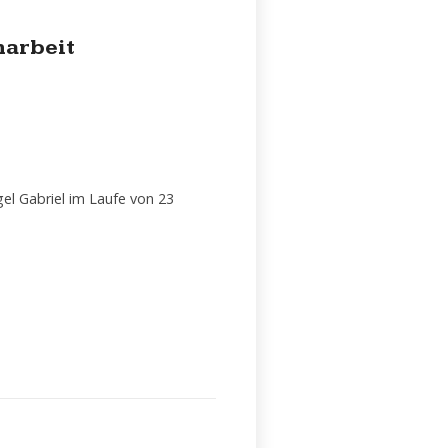
narbeit
l Gabriel im Laufe von 23