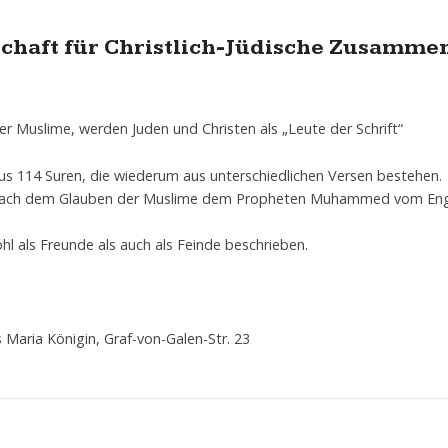
schaft für Christlich-Jüdische Zusamme
r Muslime, werden Juden und Christen als „Leute der Schrift“
us 114 Suren, die wiederum aus unterschiedlichen Versen bestehen.
e nach dem Glauben der Muslime dem Propheten Muhammed vom Enge
l als Freunde als auch als Feinde beschrieben.
Maria Königin, Graf-von-Galen-Str. 23