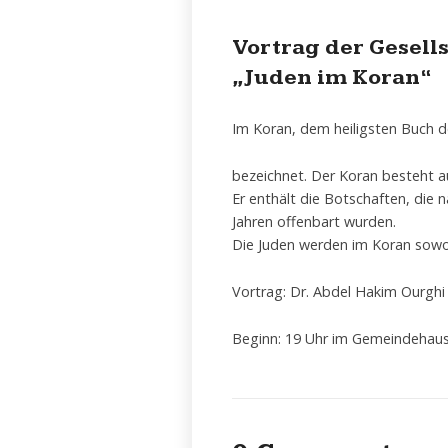
Vortrag der Gesell
„Juden im Koran“
Im Koran, dem heiligsten Buch de
bezeichnet. Der Koran besteht a
Er enthält die Botschaften, di
Jahren offenbart wurden.
Die Juden werden im Koran sowoh
Vortrag: Dr. Abdel Hakim Ourghi
Beginn: 19 Uhr im Gemeindehaus 