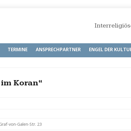
Interreligi
TERMINE
ANSPRECHPARTNER
ENGEL DER KULTU
 im Koran“
raf-von-Galen-Str. 23