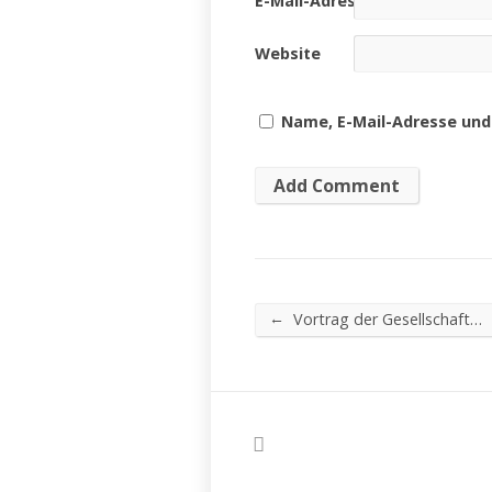
E-Mail-Adresse
*
Website
Name, E-Mail-Adresse und
←
Vortrag der Gesellschaft…