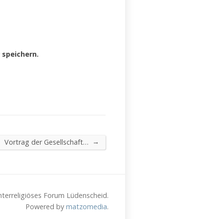
speichern.
→
Vortrag der Gesellschaft…
nterreligiöses Forum Lüdenscheid.
Powered by
matzomedia
.