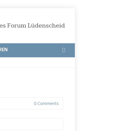
öses Forum Lüdenscheid
REN
0 Comments