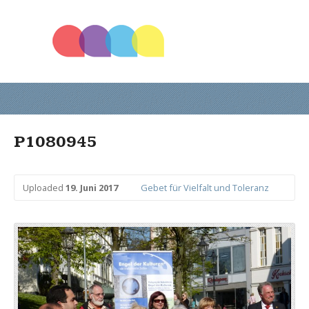
P1080945
Uploaded
19. Juni 2017
Gebet für Vielfalt und Toleranz