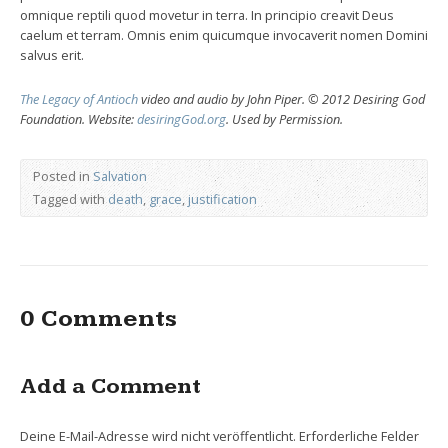
omnique reptili quod movetur in terra. In principio creavit Deus
caelum et terram. Omnis enim quicumque invocaverit nomen Domini
salvus erit.
The Legacy of Antioch
video and audio by John Piper. © 2012 Desiring God
Foundation. Website:
desiringGod.org
. Used by Permission.
Posted in
Salvation
Tagged with
death
,
grace
,
justification
0 Comments
Add a Comment
Deine E-Mail-Adresse wird nicht veröffentlicht.
Erforderliche Felder