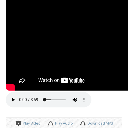
Play Video
Play Audio
Download MP3