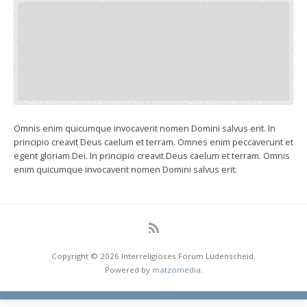
Omnis enim quicumque invocaverit nomen Domini salvus erit. In
principio creavit Deus caelum et terram. Omnes enim peccaverunt et
egent gloriam Dei. In principio creavit Deus caelum et terram. Omnis
enim quicumque invocaverit nomen Domini salvus erit.
Copyright © 2026 Interreligiöses Forum Lüdenscheid.
Powered by
matzomedia
.