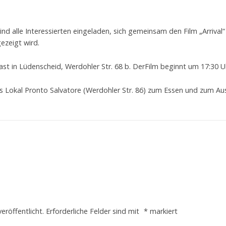
d alle Interessierten eingeladen, sich gemeinsam den Film „Arrival“
ezeigt wird.
st in Lüdenscheid, Werdohler Str. 68 b. DerFilm beginnt um 17:30 U
 Lokal Pronto Salvatore (Werdohler Str. 86) zum Essen und zum Au
eröffentlicht.
Erforderliche Felder sind mit
*
markiert