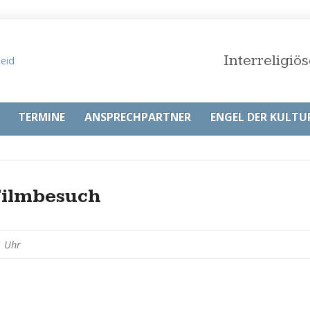
Interreligi
TERMINE
ANSPRECHPARTNER
ENGEL DER KULTU
ilmbesuch
1 Uhr