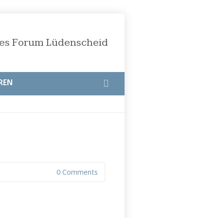
öses Forum Lüdenscheid
REN
0 Comments