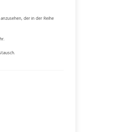
 anzusehen, der in der Reihe
hr.
stausch.