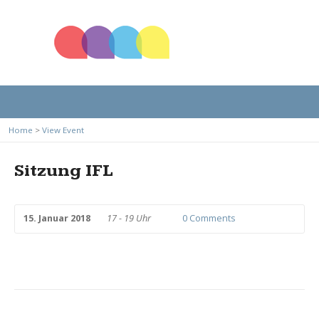
Home
>
View Event
Sitzung IFL
15. Januar 2018
17 - 19 Uhr
0 Comments