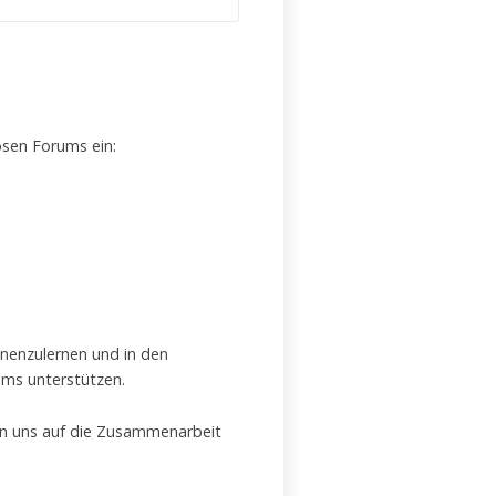
ösen Forums ein:
nnenzulernen und in den
ums unterstützen.
uen uns auf die Zusammenarbeit