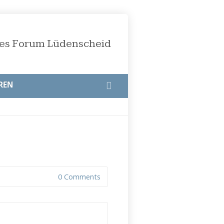
öses Forum Lüdenscheid
REN
0 Comments