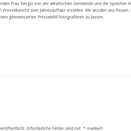
rden Frau Nergiz von der alevitischen Gemeinde und die Sprecher de
Pressebericht zum Jahresauftakt erstellen. Wir würden uns freuen, 
 einem gemeinsamen Pressebild fotografieren zu lassen.
k
eröffentlicht.
Erforderliche Felder sind mit
*
markiert