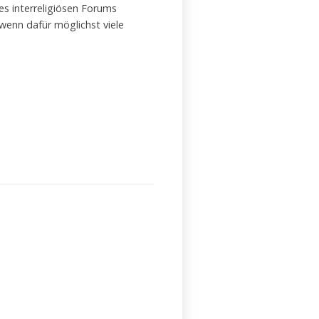
s interreligiösen Forums
wenn dafür möglichst viele