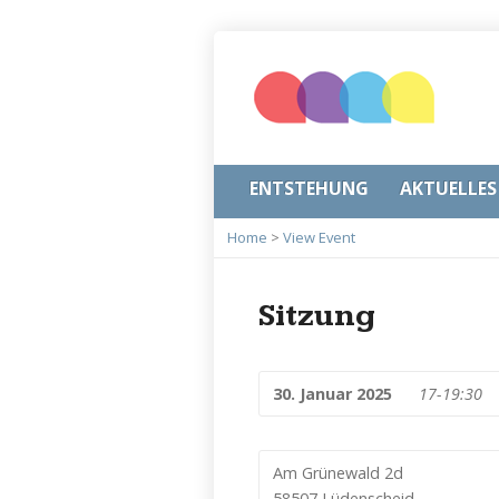
ENTSTEHUNG
AKTUELLES
Home
>
View Event
Sitzung
30. Januar 2025
17-19:30
Am Grünewald 2d
58507 Lüdenscheid