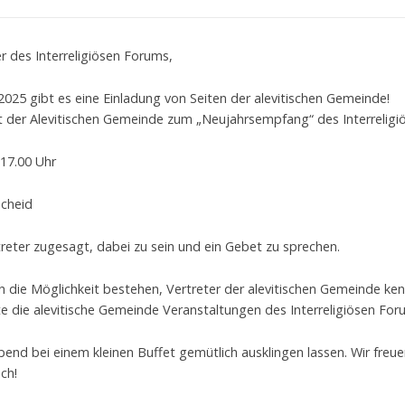
er des Interreligiösen Forums,
 2025 gibt es eine Einladung von Seiten der alevitischen Gemeinde!
 der Alevitischen Gemeinde zum „Neujahrsempfang“ des Interreligi
17.00 Uhr
cheid
treter zugesagt, dabei zu sein und ein Gebet zu sprechen.
h die Möglichkeit bestehen, Vertreter der alevitischen Gemeinde ke
e die alevitische Gemeinde Veranstaltungen des Interreligiösen For
end bei einem kleinen Buffet gemütlich ausklingen lassen. Wir fre
ch!