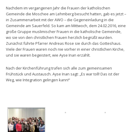
Nachdem im vergangenen Jahr die Frauen der katholischen
Gemeinde die Moschee am Lehmberg besucht hatten, gab es jetzt –
in Zusammenarbeit mit der AWO – die Gegeneinladung in die
Gemeinde am Sauerfeld. So kam am Mittwoch, dem 24.02.2016, eine
große Gruppe muslimischer Frauen in die katholische Gemeinde,
wo sie von den christlichen Frauen herzlich begrüßt wurden.
Zunächst führte Pfarrer Andreas Rose sie durch das Gotteshaus.
Viele der Frauen waren noch nie vorher in einer christlichen Kirche,
und sie waren begeistert, wie Ayse Inan erzählt.
Nach der Kirchenführung trafen sich alle zum gemeinsamen
Frühstück und Austausch. Ayse Inan sagt: „Es war toll! Das ist der
Weg, wie Integration gelingen kann!“