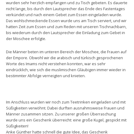
wurden sehr herzlich empfangen und zu Tisch gebeten. Es dauerte
nicht lange, bis durch den Lautsprecher das Ende des Fastentages
verkündet und nach einem Gebet zum Essen eingeladen wurde.
Das wohlschmeckende Essen wurde uns am Tisch serviert, und wir
hatten Zeit zum Essen und zum Reden mit unseren Tischnachbarn,
bis wiederum durch den Lautsprecher die Einladung zum Gebet in
der Moschee erfolgte.
Die Männer beten im unteren Bereich der Moschee, die Frauen auf
der Empore. Obwohl wir die arabisch und türkisch gesprochenen
Worte des Imams nicht verstehen konnten, war es sehr
eindrücklich, wie sich die muslimischen Gläubigen immer wieder in
bestimmter Abfolge verneigten und knieten.
Im Anschluss wurden wir noch zum Teetrinken eingeladen und mit
Süßigkeiten verwöhnt. Dabei durften ausnahmsweise Frauen und
Männer zusammen sitzen. Zu unserer großen Überraschung
wurde uns ein Geschenk überreicht: eine große Kugel, gespickt mit
Süßigkeiten!
Anke Günther hatte schnell die gute Idee, das Geschenk