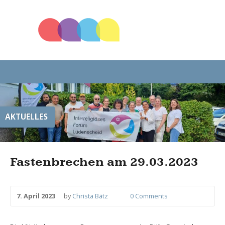
AKTUELLES
Fastenbrechen am 29.03.2023
7. April 2023
by
Christa Bätz
0 Comments