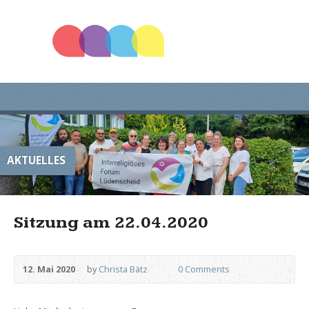
AKTUELLES
Sitzung am 22.04.2020
12. Mai 2020
by
Christa Bätz
0 Comments