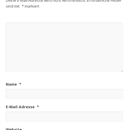
Deine E-Mail-Adresse wird nicht veröffentlicht.
Erforderliche Felder
sind mit
*
markiert
Name
*
E-Mail-Adresse
*
Website