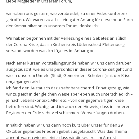
Liebe Mitglieder in unserem Forum,
wir haben uns gestern, wie verabredet, zu einer Videokonferenz
getroffen. Wir waren zu acht – ein guter Anfang für diese neue Form
der Kommunikation in unserem Forum, denke ich!
Wir haben begonnen mit der Verlesung eines Gebetes anläßlich
der Corona-Krise, das im Kirchenkreis Lüdenscheid-Plettenberg
versandt worden war. Ich füge es im Anhang bei.
Nach einer kurzen Vorstellungsrunde haben wir uns dann darüber
ausgetauscht, wie es uns persönlich in dieser Corona-Zeit geht und
wie in unserem Umfeld (Stadt, Gemeinden, Schulen ..) mit der Krise
umgegangen wird.
Ich fand den Austausch dazu sehr bereichernd. Er hat gezeigt, wie
wir zugleich in der gleichen Weise aber eben auch unterschiedlich –
je nach Lebenskontext, Alter etc. – von der gegenwärtigen Krise
betroffen sind. Wichtig fand ich auch den Hinweis, dass in anderen
Regionen der Erde sehr viel schlimmere Verwerfungen drohen.
Inhaltlich haben wir uns dann noch kurz über unser für den 29.
Oktober geplantes Friedensgebet ausgetauscht. Was das Thema
angeht, waren wir uns einig, dass wir dieses erst im August