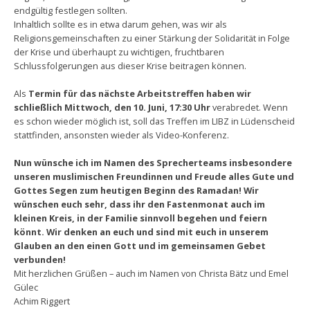
endgültig festlegen sollten.
Inhaltlich sollte es in etwa darum gehen, was wir als
Religionsgemeinschaften zu einer Stärkung der Solidarität in Folge
der Krise und überhaupt zu wichtigen, fruchtbaren
Schlussfolgerungen aus dieser Krise beitragen können.
Als
Termin für das nächste Arbeitstreffen haben wir
schließlich Mittwoch, den 10. Juni, 17:30 Uhr
verabredet. Wenn
es schon wieder möglich ist, soll das Treffen im LIBZ in Lüdenscheid
stattfinden, ansonsten wieder als Video-Konferenz.
Nun wünsche ich im Namen des Sprecherteams insbesondere
unseren muslimischen Freundinnen und Freude alles Gute und
Gottes Segen zum heutigen Beginn des Ramadan! Wir
wünschen euch sehr, dass ihr den Fastenmonat auch im
kleinen Kreis, in der Familie sinnvoll begehen und feiern
könnt. Wir denken an euch und sind mit euch in unserem
Glauben an den einen Gott und im gemeinsamen Gebet
verbunden!
Mit herzlichen Grüßen – auch im Namen von Christa Bätz und Emel
Gülec
Achim Riggert