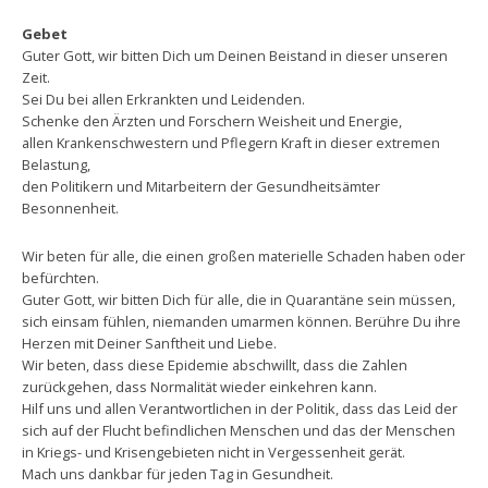
Gebet
Guter Gott, wir bitten Dich um Deinen Beistand in dieser unseren
Zeit.
Sei Du bei allen Erkrankten und Leidenden.
Schenke den Ärzten und Forschern Weisheit und Energie,
allen Krankenschwestern und Pflegern Kraft in dieser extremen
Belastung,
den Politikern und Mitarbeitern der Gesundheitsämter
Besonnenheit.
Wir beten für alle, die einen großen materielle Schaden haben oder
befürchten.
Guter Gott, wir bitten Dich für alle, die in Quarantäne sein müssen,
sich einsam fühlen, niemanden umarmen können. Berühre Du ihre
Herzen mit Deiner Sanftheit und Liebe.
Wir beten, dass diese Epidemie abschwillt, dass die Zahlen
zurückgehen, dass Normalität wieder einkehren kann.
Hilf uns und allen Verantwortlichen in der Politik, dass das Leid der
sich auf der Flucht befindlichen Menschen und das der Menschen
in Kriegs- und Krisengebieten nicht in Vergessenheit gerät.
Mach uns dankbar für jeden Tag in Gesundheit.