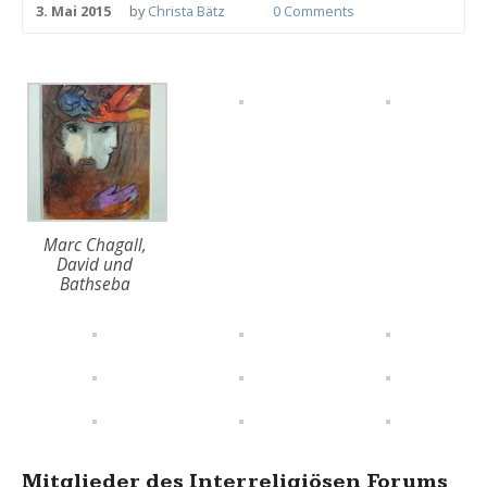
3. Mai 2015
by
Christa Bätz
0 Comments
Marc Chagall,
David und
Bathseba
Mitglieder des Interreligiösen Forums