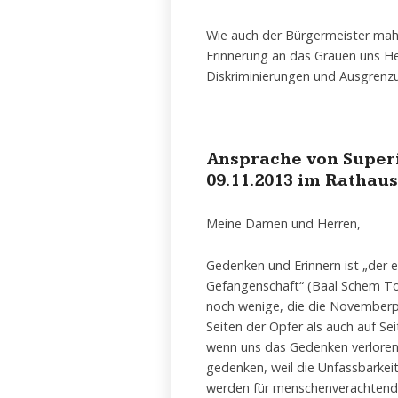
Wie auch der Bürgermeister mahn
Erinnerung an das Grauen uns H
Diskriminierungen und Ausgrenz
Ansprache von Super
09.11.2013 im Rathau
Meine Damen und Herren,
Gedenken und Erinnern ist „der er
Gefangenschaft“ (Baal Schem Tov
noch wenige, die die Novemberp
Seiten der Opfer als auch auf Se
wenn uns das Gedenken verloren 
gedenken, weil die Unfassbarkeit 
werden für menschenverachtendes