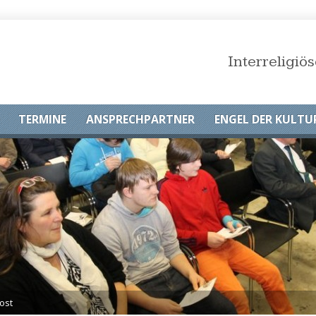
Interreligi
TERMINE
ANSPRECHPARTNER
ENGEL DER KULTU
ost