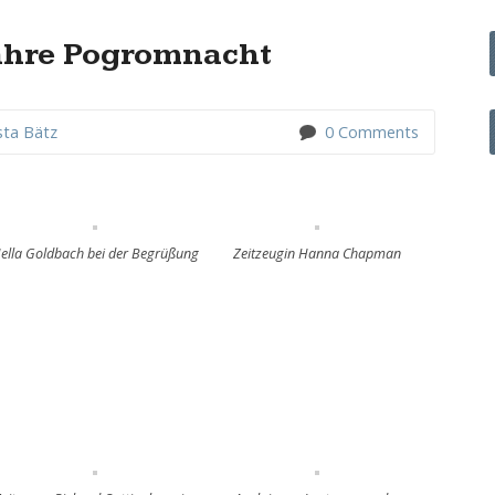
ahre Pogromnacht
sta Bätz
0 Comments
ella Goldbach bei der Begrüßung
Zeitzeugin Hanna Chapman