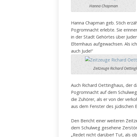
Hanna Chapman
Hanna Chapman geb. Stich erzähl
Pogromnacht erlebte. Sie erinner
in der Stadt Gehörtes über Juden 
Elternhaus aufgewachsen. Als ich
auch Jude!“
Zeitzeuge Richard Oettin
Auch Richard Oettinghaus, der d
Pogromnacht auf dem Schulweg 
die Zuhörer, als er von der verko
aus dem Fenster des jüdischen 
Den Bericht einer weiteren Zeitze
dem Schulweg gesehene Zerstörun
„Redet nicht darüber! Tut, als ob