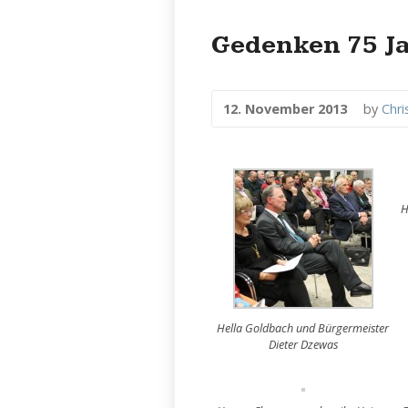
Gedenken 75 J
12. November 2013
by
Chri
H
Hella Goldbach und Bürgermeister
Dieter Dzewas