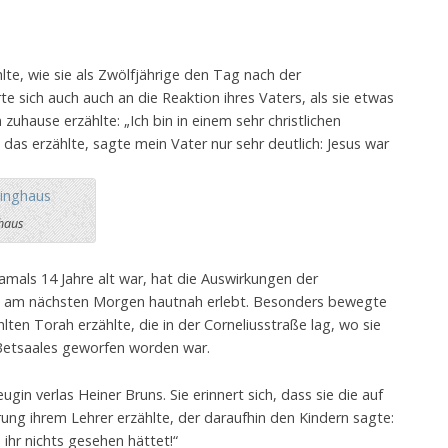
te, wie sie als Zwölfjährige den Tag nach der
te sich auch auch an die Reaktion ihres Vaters, als sie etwas
zuhause erzählte: „Ich bin in einem sehr christlichen
 das erzählte, sagte mein Vater nur sehr deutlich: Jesus war
ghaus
amals 14 Jahre alt war, hat die Auswirkungen der
am nächsten Morgen hautnah erlebt. Besonders bewegte
hlten Torah erzählte, die in der Corneliusstraße lag, wo sie
Betsaales geworfen worden war.
ugin verlas Heiner Bruns. Sie erinnert sich, dass sie die auf
g ihrem Lehrer erzählte, der daraufhin den Kindern sagte:
 ihr nichts gesehen hättet!“