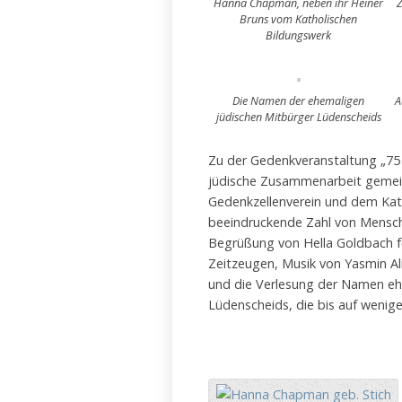
Hanna Chapman, neben ihr Heiner
Bruns vom Katholischen
Bildungswerk
Die Namen der ehemaligen
A
jüdischen Mitbürger Lüdenscheids
Zu der Gedenkveranstaltung „75 J
jüdische Zusammenarbeit gemei
Gedenkzellenverein und dem Kat
beeindruckende Zahl von Mensc
Begrüßung von Hella Goldbach f
Zeitzeugen, Musik von Yasmin Al
und die Verlesung der Namen eh
Lüdenscheids, die bis auf wenig