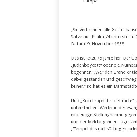
Europa.
„Sie verbrennen alle Gotteshäus
Sätze aus Psalm 74 unterstrich D
Datum: 9. November 1938.
Das ist jetzt 75 Jahre her. Der 
„Judenboykott“ oder die Nürnbe
begonnen. „Wer den Brand entfac
dabei gestanden und geschwieg
keiner,“ so hat es ein Darmstädte
Und „Kein Prophet redet mehr“ – 
unterstrichen. Weder in der evan
eindeutige Stellungnahme gege
und der Meldung einer Tagesze
„Tempel des rachsüchtigen Jude