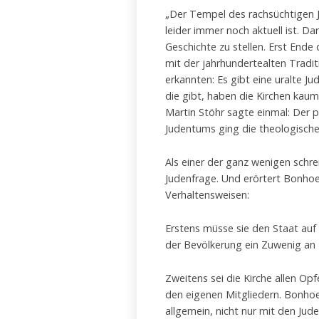
„Der Tempel des rachsüchtigen Ju
leider immer noch aktuell ist. Da
Geschichte zu stellen. Erst End
mit der jahrhundertealten Tradit
erkannten: Es gibt eine uralte J
die gibt, haben die Kirchen kau
Martin Stöhr sagte einmal: Der
Judentums ging die theologische
Als einer der ganz wenigen schre
Judenfrage. Und erörtert Bonhoef
Verhaltensweisen:
Erstens müsse sie den Staat auf 
der Bevölkerung ein Zuwenig an 
Zweitens sei die Kirche allen Opfe
den eigenen Mitgliedern. Bonhoeff
allgemein, nicht nur mit den Jude