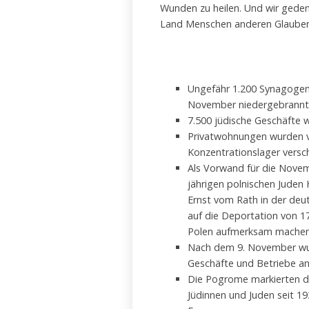
Wunden zu heilen. Und wir gedenk
Land Menschen anderen Glaubens
Ungefähr 1.200 Synagogen
November niedergebrannt
7.500 jüdische Geschäfte w
Privatwohnungen wurden v
Konzentrationslager versc
Als Vorwand für die Nove
jährigen polnischen Juden
Ernst vom Rath in der deut
auf die Deportation von 1
Polen aufmerksam machen.
Nach dem 9. November wurd
Geschäfte und Betriebe a
Die Pogrome markierten d
Jüdinnen und Juden seit 1