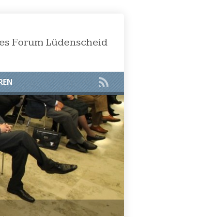
öses Forum Lüdenscheid
REN