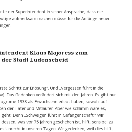
te der Superintendent in seiner Ansprache, dass die
eutige aufmerksam machen müsse für die Anfänge neuer
ungen.
intendent Klaus Majoress zum
s der Stadt Lüdenscheid
ste Schritt zur Erlösung“. Und „Vergessen führt in die
). Das Gedenken verändert sich mit den Jahren. Es gibt nur
ogrome 1938 als Erwachsene erlebt haben, sowohl auf
iten der Täter und Mitläufer. Aber wie schlimm wäre es,
geht. Denn „Schweigen führt in Gefangenschaft.“ Wir
dessen, was vor 75 Jahren geschehen ist, hilft, sensibel zu
 Unrecht in unseren Tagen. Wir gedenken, weil dies hilft,