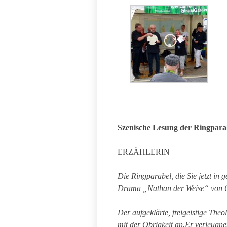
Szenische Lesung der Ringpara
ERZÄHLERIN
Die Ringparabel, die Sie jetzt in 
Drama „Nathan der Weise“ von Got
Der aufgeklärte, freigeistige Theo
mit der Obrigkeit an.Er verleugne