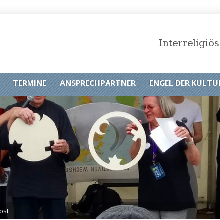
Interreligi
TERMINE
ANSPRECHPARTNER
ENGEL DER KULTU
ost