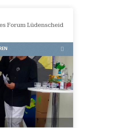
öses Forum Lüdenscheid
REN