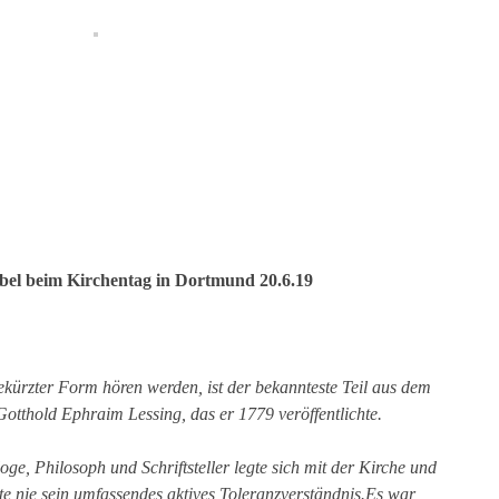
bel beim Kirchentag in Dortmund 20.6.19
gekürzter Form hören werden, ist der bekannteste Teil aus dem
thold Ephraim Lessing, das er 1779 veröffentlichte.
loge, Philosoph und Schriftsteller legte sich mit der Kirche und
te nie sein umfassendes aktives Toleranzverständnis.Es war