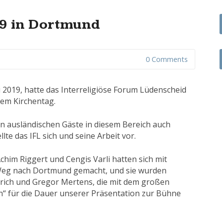
19 in Dortmund
0 Comments
 2019, hatte das Interreligiöse Forum Lüdenscheid
inem Kirchentag.
len ausländischen Gäste in diesem Bereich auch
lte das IFL sich und seine Arbeit vor.
Achim Riggert und Cengis Varli hatten sich mit
 Weg nach Dortmund gemacht, und sie wurden
rich und Gregor Mertens, die mit dem großen
en“ für die Dauer unserer Präsentation zur Bühne