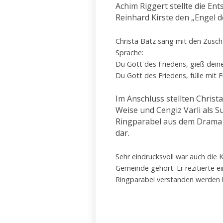
Achim Riggert stellte die Ent
Reinhard Kirste den „Engel d
Christa Bätz sang mit den Zuscha
Sprache:
Du Gott des Friedens, gieß deine
Du Gott des Friedens, fülle mit 
Im Anschluss stellten Christ
Weise und Cengiz Varli als S
Ringparabel aus dem Drama 
dar.
Sehr eindrucksvoll war auch die 
Gemeinde gehört. Er rezitierte ein
Ringparabel verstanden werden 