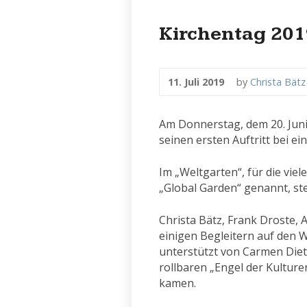
Kirchentag 20
11. Juli 2019
by
Christa Bätz
Am Donnerstag, dem 20. Juni
seinen ersten Auftritt bei e
Im „Weltgarten“, für die vie
„Global Garden“ genannt, stel
Christa Bätz, Frank Droste, 
einigen Begleitern auf den
unterstützt von Carmen Diet
rollbaren „Engel der Kultur
kamen.