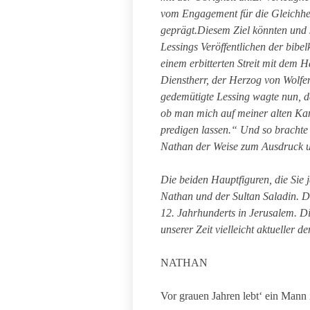
vom Engagement für die Gleichhei
geprägt.Diesem Ziel könnten und 
Lessings Veröffentlichen der bibe
einem erbitterten Streit mit dem
Dienstherr, der Herzog von Wolfen
gedemütigte Lessing wagte nun, d
ob man mich auf meiner alten Kan
predigen lassen.“ Und so brachte
Nathan der Weise zum Ausdruck u
Die beiden Hauptfiguren, die Sie 
Nathan und der Sultan Saladin. Di
12. Jahrhunderts in Jerusalem. Di
unserer Zeit vielleicht aktueller de
NATHAN
Vor grauen Jahren lebt‘ ein Mann