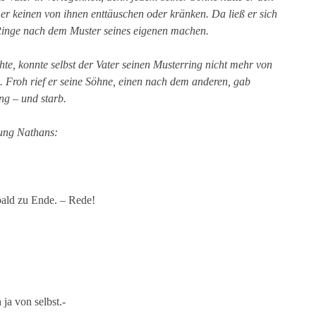
er keinen von ihnen enttäuschen oder kränken. Da ließ er sich
Ringe nach dem Muster seines eigenen machen.
hte, konnte selbst der Vater seinen Musterring nicht mehr von
. Froh rief er seine Söhne, einen nach dem anderen, gab
ng – und starb.
lung Nathans:
ld zu Ende. – Rede!
 ja von selbst.-