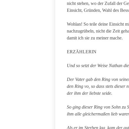
nicht stehen, wo der Zufall der Ge
Einsicht, Gründen, Wahl des Bess
Wohlan! So teile deine Einsicht m
nachzugrübeln, nicht die Zeit geh
damit ich sie zu meiner mache.
ERZÄHLERIN
Und so setzt
der
W
eise Nathan
die
Der Vater gab den Ring von seine
den Ring vo, so dass stets diese
der ihm der liebste seide.
So ging dieser Ring von Sohn zu S
ihm alle gleichermaßen lieb ware
Als er im Sterben lag, kam der gu