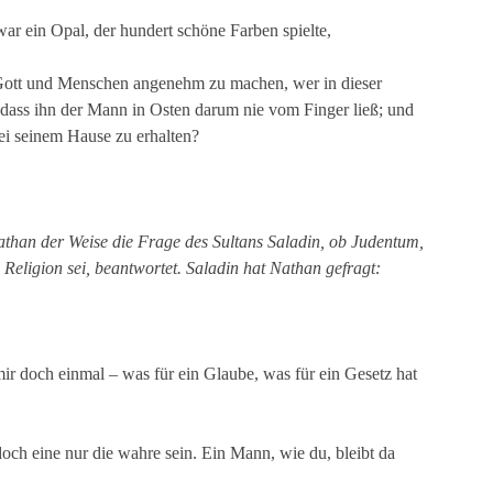
war ein Opal, der hundert schöne Farben spielte,
 Gott und Menschen angenehm zu machen, wer in dieser
 dass ihn der Mann in Osten darum nie vom Finger ließ; und
bei seinem Hause zu erhalten?
than der Weise die Frage des Sultans Saladin,
ob Judentum,
Religio
n sei,
beantwortet. Saladin hat Nathan gefragt:
mir doch einmal – was für ein Glaube, was für ein Gesetz hat
och eine nur die wahre sein. Ein Mann, wie du, bleibt da