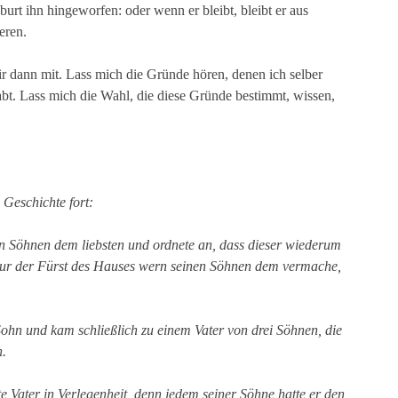
burt ihn hingeworfen: oder wenn er bleibt, bleibt er aus
eren.
ir dann mit. Lass mich die Gründe hören, denen ich selber
abt. Lass mich die Wahl, die diese Gründe bestimmt, wissen,
 Geschichte fort:
n Söhnen dem liebsten und ordnete an, dass dieser wiederum
r nur der Fürst des Hauses wern seinen Söhnen dem vermache,
ohn und kam schließlich zu einem Vater von drei Söhnen, die
n.
te Vater in Verlegenheit, denn jedem seiner Söhne hatte er den