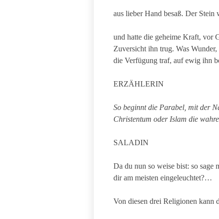
aus lieber Hand besaß. Der Stein 
und hatte die geheime Kraft, vor
Zuversicht ihn trug. Was Wunder,
die Verfügung traf, auf ewig ihn 
ERZÄHLERIN
So beginnt
die Parabel,
mit de
r
Na
Christentum oder Islam die wahre
SALADIN
Da du nun so weise bist: so sage 
dir am meisten eingeleuchtet?…
Von diesen drei Religionen kann d